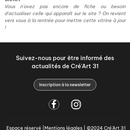
Vous n'avez pas encore de fiche ou besoin
d'actualiser celle qui apparaît sur le site ? On revient
vers vous à la rentrée pour mettre cette vitrine à jour
!
Suivez-nous pour être informé des
actualités de Cré'Art 31
Inscription à la newsletter
Espace réservé
|
Mentions légales
| ©2024 Cré'Art 31