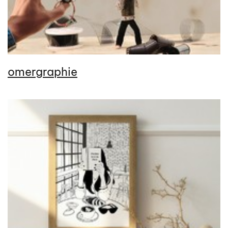
omergraphie