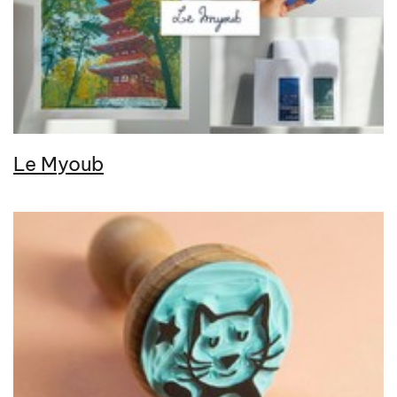
Le Myoub