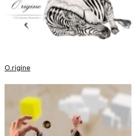
O.rigine