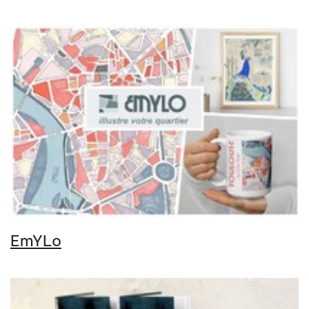
EmYLo