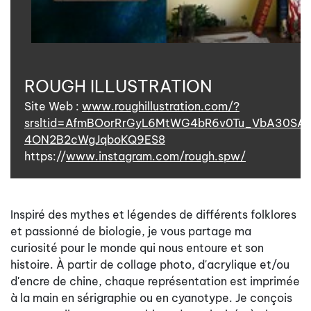
ROUGH ILLUSTRATION
Site Web :
www.roughillustration.com/?
srsltid=AfmBOorRrGyL6MtWG4bR6v0Tu_VbA30SA
4ON2B2cWgJqboKQ9ES8
https://
www.instagram.com/rough.spw/
Inspiré des mythes et légendes de différents folklores
et passionné de biologie, je vous partage ma
curiosité pour le monde qui nous entoure et son
histoire. À partir de collage photo, d'acrylique et/ou
d'encre de chine, chaque représentation est imprimée
à la main en sérigraphie ou en cyanotype. Je conçois