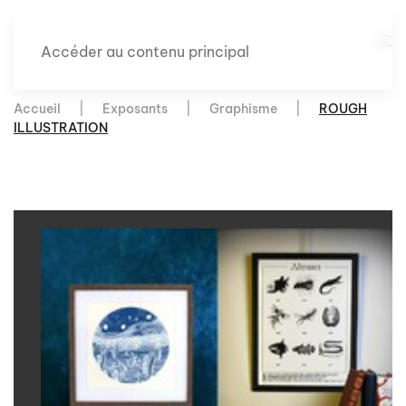
Accéder au contenu principal
Accueil
Exposants
Graphisme
ROUGH
ILLUSTRATION