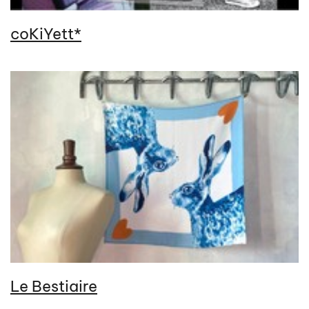
coKiYett*
Le Bestiaire