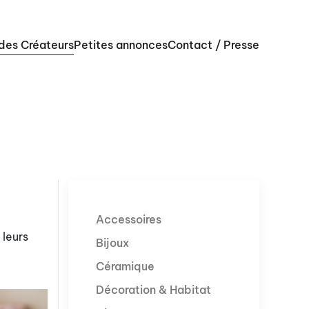
 des Créateurs
Petites annonces
Contact / Presse
Accessoires
 leurs
Bijoux
Céramique
Décoration & Habitat