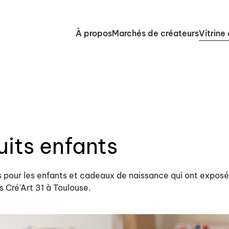
À propos
Marchés de créateurs
Vitrine
uits enfants
s pour les enfants et cadeaux de naissance qui ont exposé
s Cré'Art 31 à Toulouse.