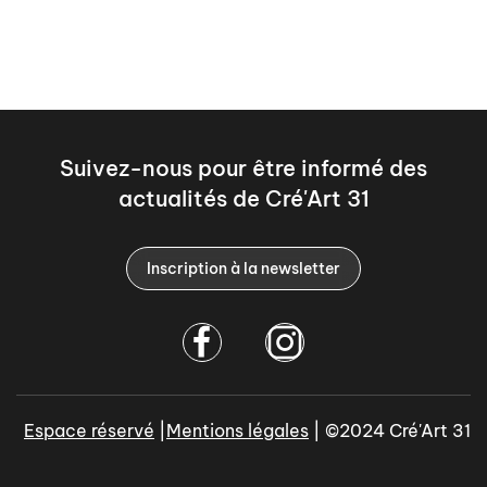
Suivez-nous pour être informé des
actualités de Cré'Art 31
Inscription à la newsletter
Espace réservé
|
Mentions légales
| ©2024 Cré'Art 31