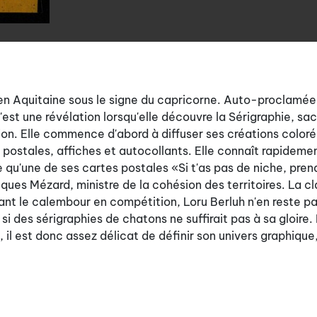
en Aquitaine sous le signe du capricorne. Auto-proclamée
'est une révélation lorsqu'elle découvre la Sérigraphie, sa
ion. Elle commence d'abord à diffuser ses créations color
postales, affiches et autocollants. Elle connaît rapidemen
e qu'une de ses cartes postales «Si t'as pas de niche, pren
ques Mézard, ministre de la cohésion des territoires. La c
ant le calembour en compétition, Loru Berluh n'en reste p
 des sérigraphies de chatons ne suffirait pas à sa gloire.
l est donc assez délicat de définir son univers graphique,