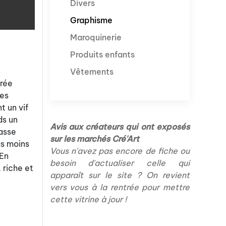
Divers
Graphisme
Maroquinerie
Produits enfants
Vêtements
crée
ées
t un vif
ds un
Avis aux créateurs qui ont exposés
lasse
sur les marchés Cré'Art
as moins
Vous n'avez pas encore de fiche ou
 En
besoin d'actualiser celle qui
 riche et
apparaît sur le site ? On revient
vers vous à la rentrée pour mettre
cette vitrine à jour !