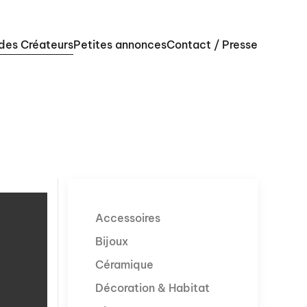
 des Créateurs
Petites annonces
Contact / Presse
Accessoires
Bijoux
Céramique
Décoration & Habitat