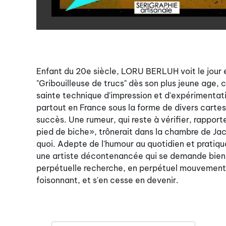
Enfant du 20e siècle, LORU BERLUH voit le jour 
"Gribouilleuse de trucs" dès son plus jeune age, c
sainte technique d'impression et d'expérimentat
partout en France sous la forme de divers cartes 
succès. Une rumeur, qui reste à vérifier, rapport
pied de biche», trônerait dans la chambre de Jac
quoi. Adepte de l'humour au quotidien et pratiqu
une artiste décontenancée qui se demande bien si
perpétuelle recherche, en perpétuel mouvement, i
foisonnant, et s'en cesse en devenir.