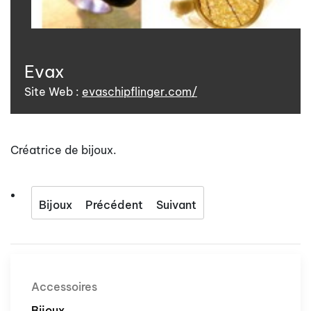
Evax
Site Web :
evaschipflinger.com/
Créatrice de bijoux.
Bijoux
Précédent
Suivant
Accessoires
Bijoux