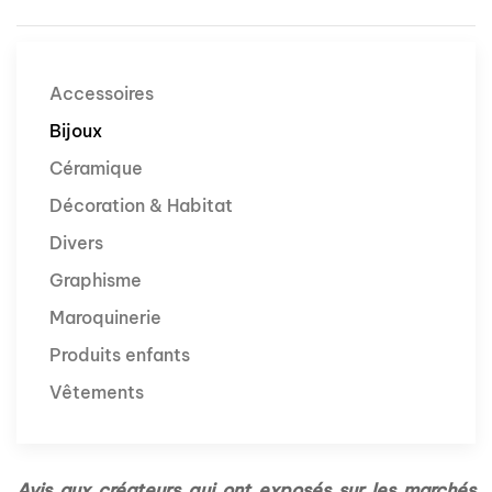
Accessoires
Bijoux
Céramique
Décoration & Habitat
Divers
Graphisme
Maroquinerie
Produits enfants
Vêtements
Avis aux créateurs qui ont exposés sur les marchés