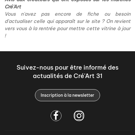
Cré'Art
Vous n'avez pas encore de fiche ou besoin
d'actualiser celle qui apparaît sur le site ? On revient
vers vous à la rentrée pour mettre cette vitrine à jour
!
Suivez-nous pour être informé des
actualités de Cré'Art 31
Inscription à la newsletter