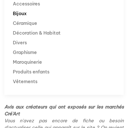
Accessoires
Bijoux
Céramique
Décoration & Habitat
Divers
Graphisme
Maroquinerie
Produits enfants
Vêtements
Avis aux créateurs qui ont exposés sur les marchés
Cré'Art
Vous n'avez pas encore de fiche ou besoin
d'actualiser celle qui apparaît sur le site ? On revient