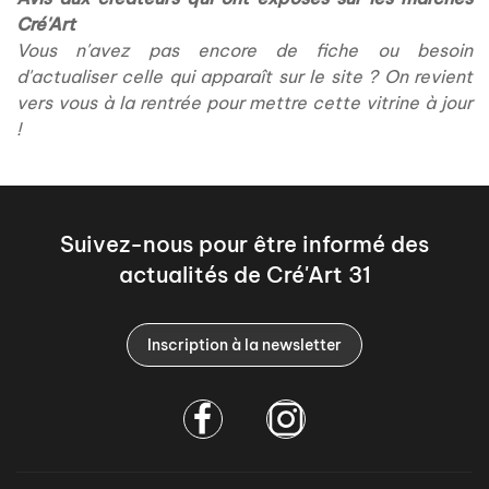
Cré'Art
Vous n'avez pas encore de fiche ou besoin
d'actualiser celle qui apparaît sur le site ? On revient
vers vous à la rentrée pour mettre cette vitrine à jour
!
Suivez-nous pour être informé des
actualités de Cré'Art 31
Inscription à la newsletter