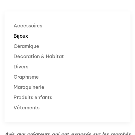
Accessoires
Bijoux
Céramique
Décoration & Habitat
Divers
Graphisme
Maroquinerie
Produits enfants
Vêtements
Avis aux créateurs qui ont exposés sur les marchés