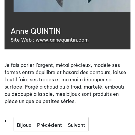
Anne QUINTIN
Site Web :
www.annequintin.com
Je fais parler l’argent, métal précieux, modèle ses
formes entre équilibre et hasard des contours, laisse
l'outil faire ses traces et ma main découper sa
surface. Forgé à chaud ou à froid, martelé, embouti
ou découpé à la scie, mes bijoux sont produits en
pièce unique ou petites séries.
Bijoux
Précédent
Suivant