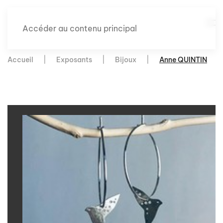
Accéder au contenu principal
Accueil
Exposants
Bijoux
Anne QUINTIN