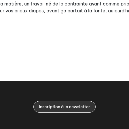
 la matière, un travail né de la contrainte ayant comme prio
 vos bijoux diapos, avant ça partait à la fonte, aujourd'h
Inscription à la newsletter