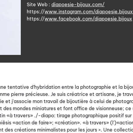
Site Web :
diapoesie-bijoux.com/
https://
www.instagram.com/diapoesie.bijoux
https://
www.facebook.com/diapoesie.bijoux
e tentative d’hybridation entre la photographie et la bijo
e pierre précieuse. Je suis créatrice et artisane, je trava
ie et j'associe mon travail de bijoutière à celui de photogr
nt des mondes miniatures et font office de visionneuse; ce
atin «à travers» ./-diapo: tirage photographique positif su
oiêsis «action de faire»; «création». «à travers» (l')«actio
nt des créations minimalistes pour les jours
>. Une collecti