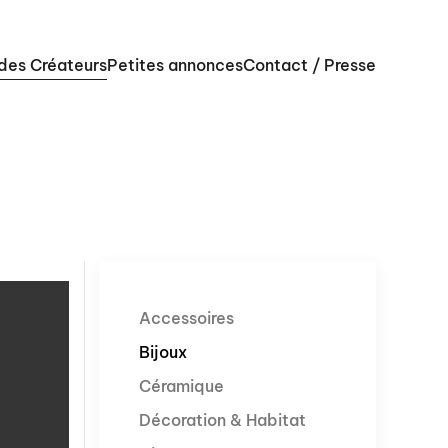
 des Créateurs
Petites annonces
Contact / Presse
Accessoires
Bijoux
Céramique
Décoration & Habitat