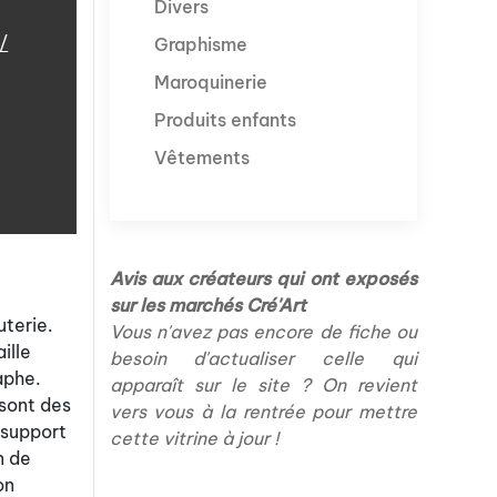
Divers
/
Graphisme
Maroquinerie
Produits enfants
Vêtements
Avis aux créateurs qui ont exposés
sur les marchés Cré'Art
uterie.
Vous n'avez pas encore de fiche ou
ille
besoin d'actualiser celle qui
aphe.
apparaît sur le site ? On revient
 sont des
vers vous à la rentrée pour mettre
r support
cette vitrine à jour !
n de
on