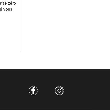
rité zéro
ui vous