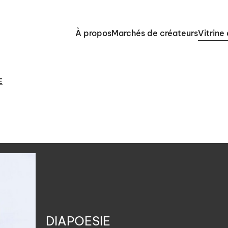
À propos
Marchés de créateurs
Vitrine
E
DIAPOESIE