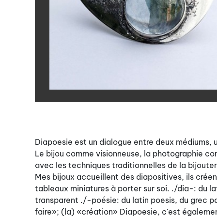
Diapoesie est un dialogue entre deux médiums, un
Le bijou comme visionneuse, la photographie comm
avec les techniques traditionnelles de la bijouter
Mes bijoux accueillent des diapositives, ils crée
tableaux miniatures à porter sur soi. ./dia-: du l
transparent ./-poésie: du latin poesis, du grec p
faire»; (la) «création» Diapoesie, c'est égaleme