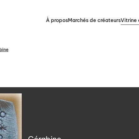
À propos
Marchés de créateurs
Vitrine
bine
Cérabine