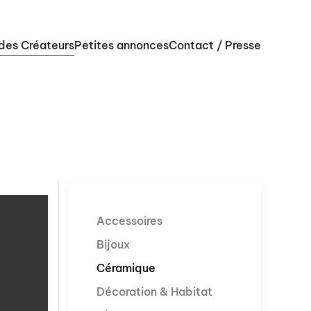
 des Créateurs
Petites annonces
Contact / Presse
Accessoires
Bijoux
Céramique
Décoration & Habitat