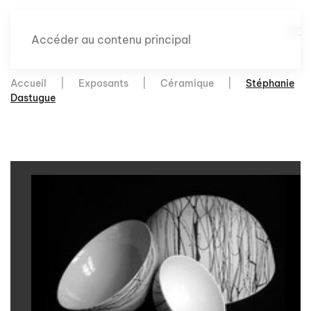
Accéder au contenu principal
Accueil
Exposants
Céramique
Stéphanie
Dastugue