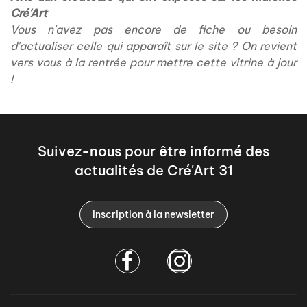
Cré'Art
Vous n'avez pas encore de fiche ou besoin
d'actualiser celle qui apparaît sur le site ? On revient
vers vous à la rentrée pour mettre cette vitrine à jour
!
Suivez-nous pour être informé des
actualités de Cré'Art 31
Inscription à la newsletter