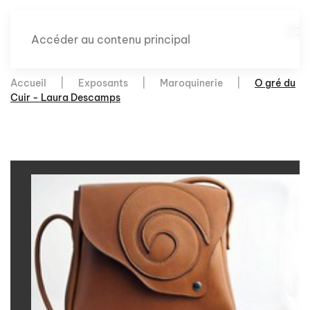
Accéder au contenu principal
Accueil
Exposants
Maroquinerie
O gré du
Cuir - Laura Descamps