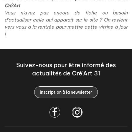
Cré'Art
Vous n'avez pas encore de fiche ou besoin
d'actualiser celle qui apparaît sur le site ? On revient
vers vous à la rentrée pour mettre cette vitrine à jour
!
Suivez-nous pour être informé des
actualités de Cré'Art 31
Inscription à la newsletter