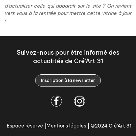
d'actualiser celle qui apparaît sur le site ? On revient
vers vous à la rentrée pour mettre cette vitrine à jour
!
Suivez-nous pour être informé des
actualités de Cré'Art 31
Inscription à la newsletter
Espace réservé
|
Mentions légales
| ©2024 Cré'Art 31