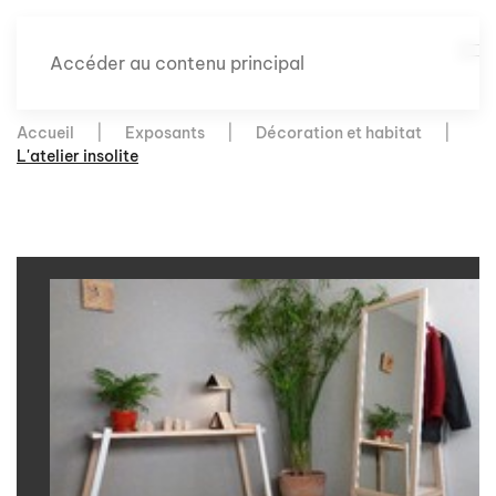
Accéder au contenu principal
Accueil
Exposants
Décoration et habitat
L'atelier insolite