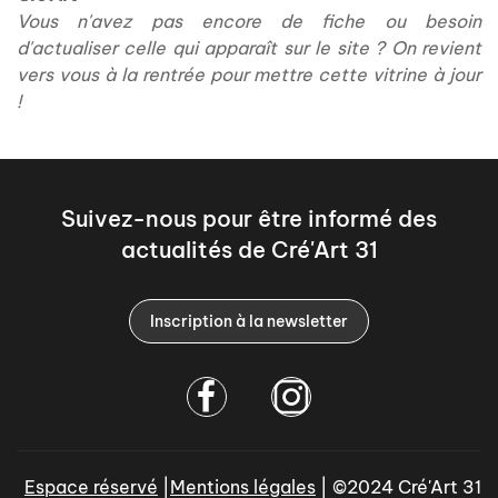
Vous n'avez pas encore de fiche ou besoin
d'actualiser celle qui apparaît sur le site ? On revient
vers vous à la rentrée pour mettre cette vitrine à jour
!
Suivez-nous pour être informé des
actualités de Cré'Art 31
Inscription à la newsletter
Espace réservé
|
Mentions légales
| ©2024 Cré'Art 31