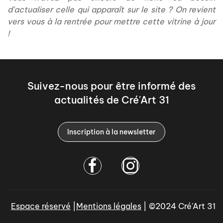
d'actualiser celle qui apparaît sur le site ? On revient
vers vous à la rentrée pour mettre cette vitrine à jour
!
Suivez-nous pour être informé des
actualités de Cré'Art 31
Inscription à la newsletter
Espace réservé
|
Mentions légales
| ©2024 Cré'Art 31