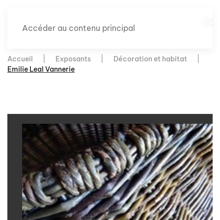
Accéder au contenu principal
Accueil
Exposants
Décoration et habitat
Emilie Leal Vannerie