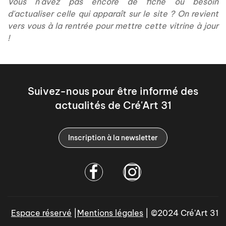
Vous n'avez pas encore de fiche ou besoin
d'actualiser celle qui apparaît sur le site ? On revient
vers vous à la rentrée pour mettre cette vitrine à jour
!
Suivez-nous pour être informé des
actualités de Cré'Art 31
Inscription à la newsletter
Espace réservé
|
Mentions légales
| ©2024 Cré'Art 31