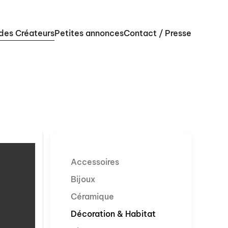
 des Créateurs
Petites annonces
Contact / Presse
Accessoires
Bijoux
Céramique
Décoration & Habitat