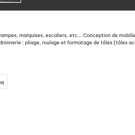
rampes, marquises, escaliers, etc... Conception de mobili
ronnerie : pliage, roulage et formatage de tôles (tôles ac
nt