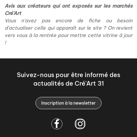
Avis aux créateurs qui ont exposés sur les marchés
Cré'Art
Vous n'avez pas encore de fiche ou besoin
d'actualiser celle qui apparaît sur le site ? On revient
vers vous à la rentrée pour mettre cette vitrine à jour
!
Suivez-nous pour être informé des
actualités de Cré'Art 31
Inscription à la newsletter