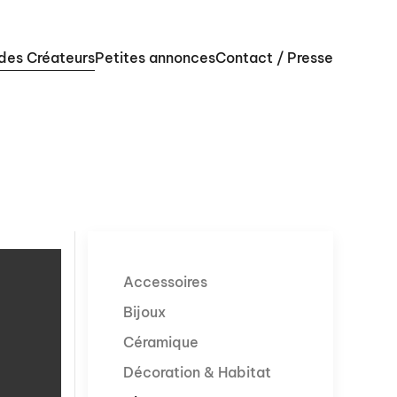
 des Créateurs
Petites annonces
Contact / Presse
Accessoires
Bijoux
Céramique
Décoration & Habitat