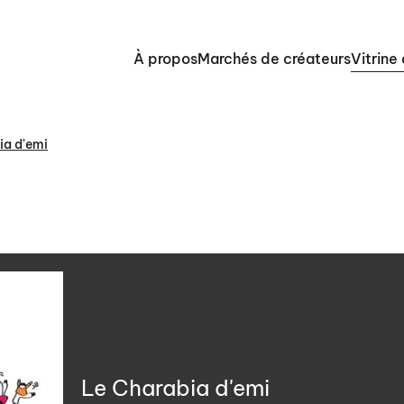
À propos
Marchés de créateurs
Vitrine
ia d'emi
Le Charabia d'emi