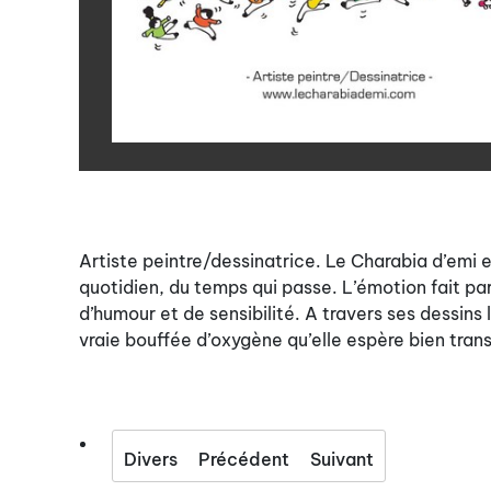
Artiste peintre/dessinatrice. Le Charabia d’emi es
quotidien, du temps qui passe. L’émotion fait par
d’humour et de sensibilité. A travers ses dessins l
vraie bouffée d’oxygène qu’elle espère bien tran
Divers
Précédent
Suivant