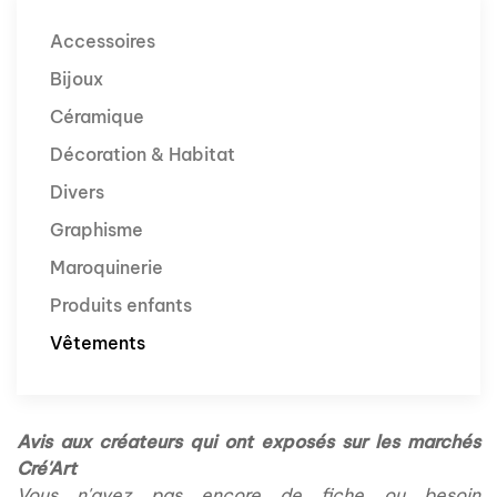
Accessoires
Bijoux
Céramique
Décoration & Habitat
Divers
Graphisme
Maroquinerie
Produits enfants
Vêtements
Avis aux créateurs qui ont exposés sur les marchés
Cré'Art
Vous n'avez pas encore de fiche ou besoin