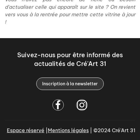
d'actualiser celle qui apparaît sur le site ? On revient
vers vous à la rentrée pour mettre cette vitrine à jour
!
Suivez-nous pour être informé des
actualités de Cré'Art 31
Inscription à la newsletter
Espace réservé
|
Mentions légales
| ©2024 Cré'Art 31