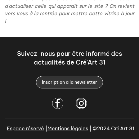
d'actualiser celle qui apparaît sur le site ? On revient
vers vous à la rentrée pour mettre cette vitrine à jour
!
Suivez-nous pour être informé des
actualités de Cré'Art 31
Inscription à la newsletter
Espace réservé
|
Mentions légales
| ©2024 Cré'Art 31