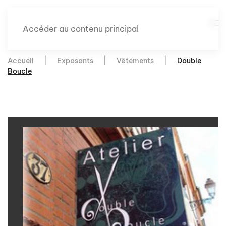
Accéder au contenu principal
Accueil
Exposants
Vêtements
Double
Boucle