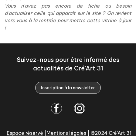
Vous n'avez pas encore de fiche ou besoin
d'actualiser celle qui apparaît sur le site ? On revient
vers vous à la rentrée pour mettre cette vitrine à jour
!
Suivez-nous pour être informé des
actualités de Cré'Art 31
Inscription à la newsletter
Espace réservé
|
Mentions légales
| ©2024 Cré'Art 31