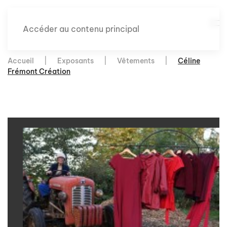
Accéder au contenu principal
Accueil
Exposants
Vêtements
Céline
Frémont Création