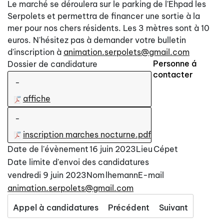
Le marché se déroulera sur le parking de l'Ehpad les
Serpolets et permettra de financer une sortie à la
mer pour nos chers résidents. Les 3 mètres sont à 10
euros. N'hésitez pas à demander votre bulletin
d'inscription à
animation.serpolets@gmail.com
Personne á
Dossier de candidature
contacter
-
affiche
-
inscription marches nocturne.pdf
Date de l'évènement
16 juin 2023
Lieu
Cépet
Date limite d'envoi des candidatures
vendredi 9 juin 2023
Nom
lhemann
E-mail
animation.serpolets@gmail.com
Appel à candidatures
Précédent
Suivant