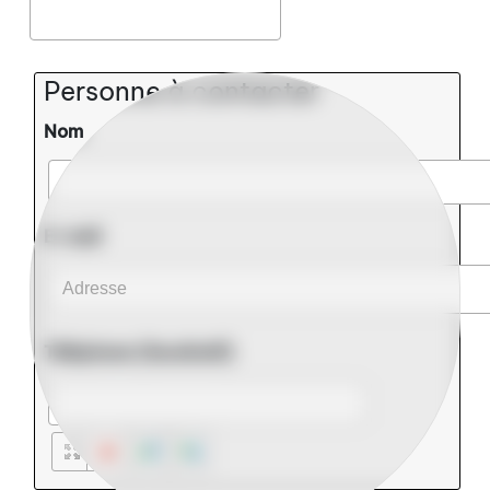
Personne à contacter
Nom
E-mail
Adresse
Téléphone (facultatif)