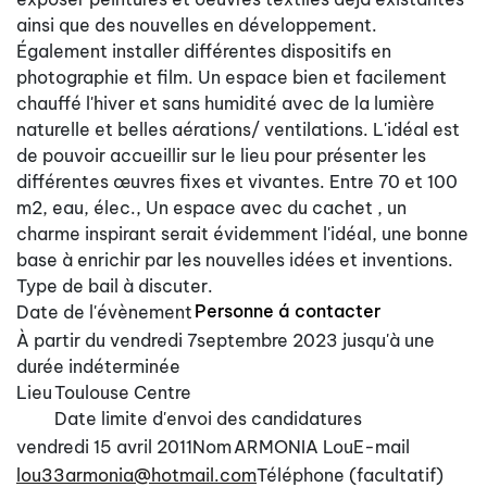
ainsi que des nouvelles en développement.
Également installer différentes dispositifs en
photographie et film. Un espace bien et facilement
chauffé l'hiver et sans humidité avec de la lumière
naturelle et belles aérations/ ventilations. L'idéal est
de pouvoir accueillir sur le lieu pour présenter les
différentes œuvres fixes et vivantes. Entre 70 et 100
m2, eau, élec., Un espace avec du cachet , un
charme inspirant serait évidemment l'idéal, une bonne
base à enrichir par les nouvelles idées et inventions.
Type de bail à discuter.
Personne á contacter
Date de l'évènement
À partir du vendredi 7septembre 2023 jusqu'à une
durée indéterminée
Lieu
Toulouse Centre
Date limite d'envoi des candidatures
vendredi 15 avril 2011
Nom
ARMONIA Lou
E-mail
lou33armonia@hotmail.com
Téléphone (facultatif)