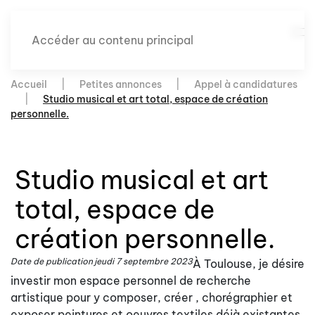
Accéder au contenu principal
Accueil
Petites annonces
Appel à candidatures
Studio musical et art total, espace de création
personnelle.
Studio musical et art
total, espace de
création personnelle.
Date de publication
jeudi 7 septembre 2023
À Toulouse, je désire
investir mon espace personnel de recherche
artistique pour y composer, créer , chorégraphier et
exposer peintures et oeuvres textiles déjà existantes