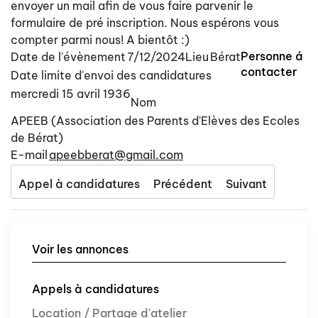
envoyer un mail afin de vous faire parvenir le
formulaire de pré inscription. Nous espérons vous
compter parmi nous! A bientôt :)
Personne á
Date de l'évènement
7/12/2024
Lieu
Bérat
contacter
Date limite d'envoi des candidatures
mercredi 15 avril 1936
Nom
APEEB (Association des Parents d'Elèves des Ecoles
de Bérat)
E-mail
apeebberat@gmail.com
Appel à candidatures
Précédent
Suivant
Voir les annonces
Appels à candidatures
Location / Partage d'atelier