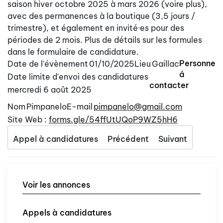
saison hiver octobre 2025 à mars 2026 (voire plus),
avec des permanences à la boutique (3,5 jours /
trimestre), et également en invité·es pour des
périodes de 2 mois. Plus de détails sur les formules
dans le formulaire de candidature.
Personne
Date de l'évènement
01/10/2025
Lieu
Gaillac
á
Date limite d'envoi des candidatures
contacter
mercredi 6 août 2025
Nom
Pimpanelo
E-mail
pimpanelo@gmail.com
Site Web :
forms.gle/54ffUtUQoP9WZ5hH6
Appel à candidatures
Précédent
Suivant
Voir les annonces
Appels à candidatures