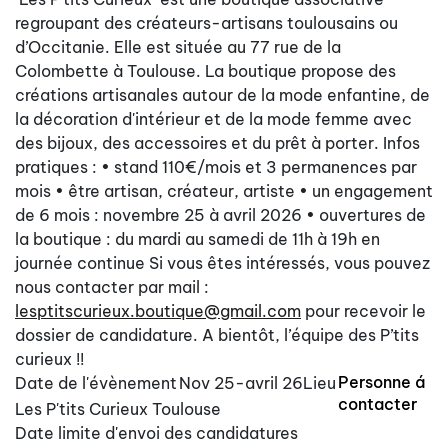
regroupant des créateurs-artisans toulousains ou
d’Occitanie. Elle est située au 77 rue de la
Colombette à Toulouse. La boutique propose des
créations artisanales autour de la mode enfantine, de
la décoration d'intérieur et de la mode femme avec
des bijoux, des accessoires et du prêt à porter. Infos
pratiques : • stand 110€/mois et 3 permanences par
mois • être artisan, créateur, artiste • un engagement
de 6 mois : novembre 25 à avril 2026 • ouvertures de
la boutique : du mardi au samedi de 11h à 19h en
journée continue Si vous êtes intéressés, vous pouvez
nous contacter par mail :
lesptitscurieux.boutique@gmail.com
pour recevoir le
dossier de candidature. A bientôt, l’équipe des P’tits
curieux !!
Personne á
Date de l'évènement
Nov 25-avril 26
Lieu
contacter
Les P'tits Curieux Toulouse
Date limite d'envoi des candidatures