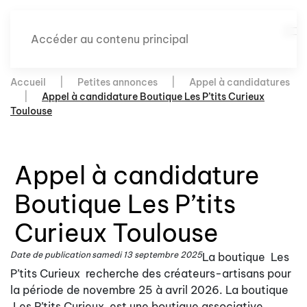
Accéder au contenu principal
Accueil
Petites annonces
Appel à candidatures
Appel à candidature Boutique Les P’tits Curieux
Toulouse
Appel à candidature
Boutique Les P’tits
Curieux Toulouse
Date de publication
samedi 13 septembre 2025
La boutique Les
P’tits Curieux recherche des créateurs-artisans pour
la période de novembre 25 à avril 2026. La boutique
Les P’tits Curieux est une boutique associative