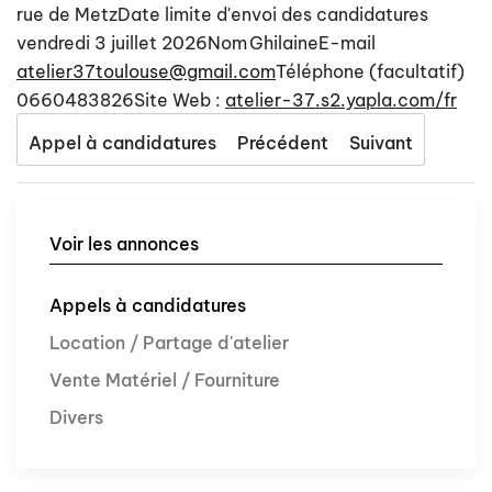
rue de Metz
Date limite d'envoi des candidatures
vendredi 3 juillet 2026
Nom
Ghilaine
E-mail
atelier37toulouse@gmail.com
Téléphone (facultatif)
0660483826
Site Web :
atelier-37.s2.yapla.com/fr
Appel à candidatures
Précédent
Suivant
Voir les annonces
Appels à candidatures
Location / Partage d'atelier
Vente Matériel / Fourniture
Divers