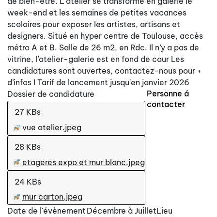
de bien-être. L'atelier se transforme en galerie le
week-end et les semaines de petites vacances
scolaires pour exposer les artistes, artisans et
designers. Situé en hyper centre de Toulouse, accès
métro A et B. Salle de 26 m2, en Rdc. Il n’y a pas de
vitrine, l’atelier-galerie est en fond de cour Les
candidatures sont ouvertes, contactez-nous pour +
d’infos ! Tarif de lancement jusqu'en janvier 2026
Personne á
Dossier de candidature
contacter
27 KBs
vue atelier.jpeg
28 KBs
etageres expo et mur blanc.jpeg
24 KBs
mur carton.jpeg
Date de l'évènement
Décembre à Juillet
Lieu