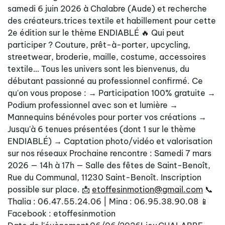
samedi 6 juin 2026 à Chalabre (Aude) et recherche
des créateurs.trices textile et habillement pour cette
2e édition sur le thème ENDIABLÉ 🔥 Qui peut
participer ? Couture, prêt-à-porter, upcycling,
streetwear, broderie, maille, costume, accessoires
textile… Tous les univers sont les bienvenus, du
débutant passionné au professionnel confirmé. Ce
qu'on vous propose : → Participation 100% gratuite →
Podium professionnel avec son et lumière →
Mannequins bénévoles pour porter vos créations →
Jusqu'à 6 tenues présentées (dont 1 sur le thème
ENDIABLÉ) → Captation photo/vidéo et valorisation
sur nos réseaux Prochaine rencontre : Samedi 7 mars
2026 — 14h à 17h — Salle des fêtes de Saint-Benoît,
Rue du Communal, 11230 Saint-Benoît. Inscription
possible sur place. 📩
etoffesinmotion@gmail.com
📞
Thalia : 06.47.55.24.06 | Mina : 06.95.38.90.08 📱
Facebook : etoffesinmotion