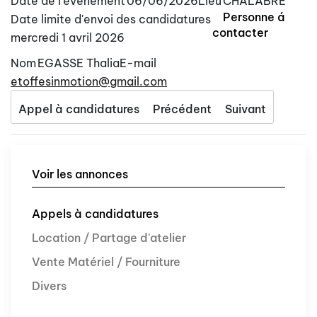
Date de l'évènement
06/06/2026
Lieu
CHALABRE
Personne á
Date limite d'envoi des candidatures
contacter
mercredi 1 avril 2026
Nom
EGASSE Thalia
E-mail
etoffesinmotion@gmail.com
Appel à candidatures
Précédent
Suivant
Voir les annonces
Appels à candidatures
Location / Partage d'atelier
Vente Matériel / Fourniture
Divers