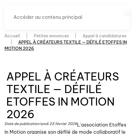
Accéder au contenu principal
Accueil
Petites annonces
Appel à candidatures
APPEL À CRÉATEURS TEXTILE — DÉFILÉ ETOFFES IN
MOTION 2026
APPEL À CRÉATEURS
TEXTILE — DÉFILÉ
ETOFFES IN MOTION
2026
Date de publication
lundi 23 février 2026
L'association Etoffes
In Motion organise son défilé de mode collaboratif le