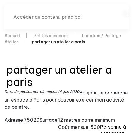
Accéder au contenu principal
Accueil
Petites annonces
Location / Partage
Atelier
partager un atelier a paris
partager un atelier a
paris
Date de publication
dimanche 14 juin 2020
Bonjour. je recherche
un espace à Paris pour pouvoir exercer mon activité
de peintre.
Adresse
75020
Surface
12 metres carré minimum
Personne á
Coût mensuel
500