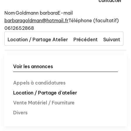
contacter
Nom
Goldmann barbara
E-mail
barbaragoldman@hotmail.fr
Téléphone (facultatif)
0612652868
Location / Partage Atelier
Précédent
Suivant
Voir les annonces
Appels à candidatures
Location / Partage d'atelier
Vente Matériel / Fourniture
Divers