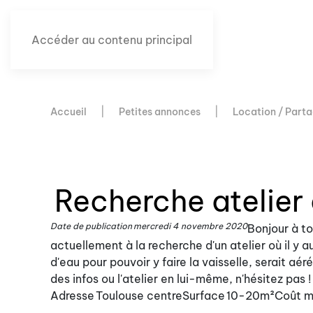
Accéder au contenu principal
Accueil
Petites annonces
Location / Parta
Recherche atelier
Date de publication
mercredi 4 novembre 2020
Bonjour à to
actuellement à la recherche d'un atelier où il y au
d'eau pour pouvoir y faire la vaisselle, serait aér
des infos ou l'atelier en lui-même, n'hésitez pas ! 
Adresse
Toulouse centre
Surface
10-20m²
Coût m