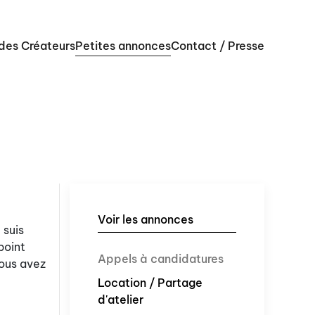
 des Créateurs
Petites annonces
Contact / Presse
Voir les annonces
 suis
point
Appels à candidatures
vous avez
Location / Partage
d'atelier