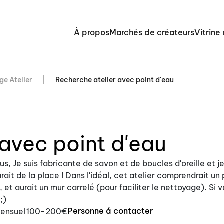
À propos
Marchés de créateurs
Vitrine
ge Atelier
Recherche atelier avec point d'eau
 avec point d'eau
us, Je suis fabricante de savon et de boucles d'oreille et je
rait de la place ! Dans l'idéal, cet atelier comprendrait un 
é, et aurait un mur carrelé (pour faciliter le nettoyage). Si 
;)
Personne á contacter
ensuel
100-200€