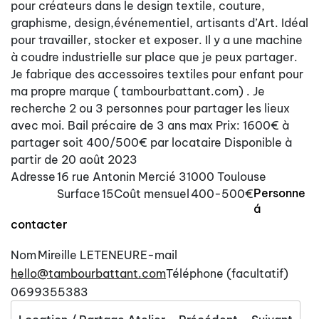
pour créateurs dans le design textile, couture,
graphisme, design,événementiel, artisants d’Art. Idéal
pour travailler, stocker et exposer. Il y a une machine
à coudre industrielle sur place que je peux partager.
Je fabrique des accessoires textiles pour enfant pour
ma propre marque ( tambourbattant.com) . Je
recherche 2 ou 3 personnes pour partager les lieux
avec moi. Bail précaire de 3 ans max Prix: 1600€ à
partager soit 400/500€ par locataire Disponible à
partir de 20 août 2023
Adresse
16 rue Antonin Mercié 31000 Toulouse
Personne
Surface
15
Coût mensuel
400-500€
á
contacter
Nom
Mireille LETENEUR
E-mail
hello@tambourbattant.com
Téléphone (facultatif)
0699355383