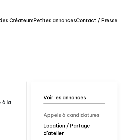
 des Créateurs
Petites annonces
Contact / Presse
Voir les annonces
 à la
Appels à candidatures
Location / Partage
d'atelier