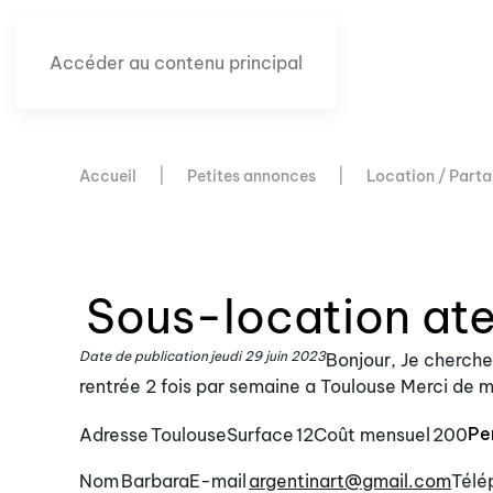
Accéder au contenu principal
Accueil
Petites annonces
Location / Parta
Sous-location atel
Date de publication
jeudi 29 juin 2023
Bonjour, Je cherche
rentrée 2 fois par semaine a Toulouse Merci de 
Pe
Adresse
Toulouse
Surface
12
Coût mensuel
200
Nom
Barbara
E-mail
argentinart@gmail.com
Télé