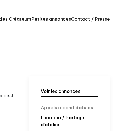
 des Créateurs
Petites annonces
Contact / Presse
Voir les annonces
si cest
Appels à candidatures
Location / Partage
d'atelier