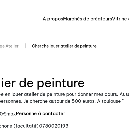
À propos
Marchés de créateurs
Vitrine
ge Atelier
Cherche louer atelier de peinture
ier de peinture
see en louer atelier de peinture pour donner mes cours. Aus
 personnes. Je cherche autour de 500 euros. A toulouse "
Personne á contacter
0€max
phone (facultatif)
0780020193