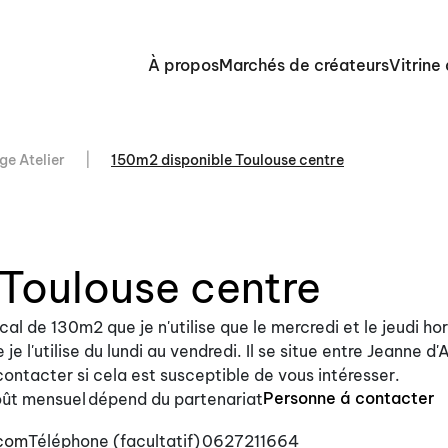
À propos
Marchés de créateurs
Vitrine
ge Atelier
150m2 disponible Toulouse centre
Toulouse centre
ocal de 130m2 que je n'utilise que le mercredi et le jeudi ho
 l'utilise du lundi au vendredi. Il se situe entre Jeanne d'
ontacter si cela est susceptible de vous intéresser.
Personne á contacter
ût mensuel
dépend du partenariat
.com
Téléphone (facultatif)
0627211664