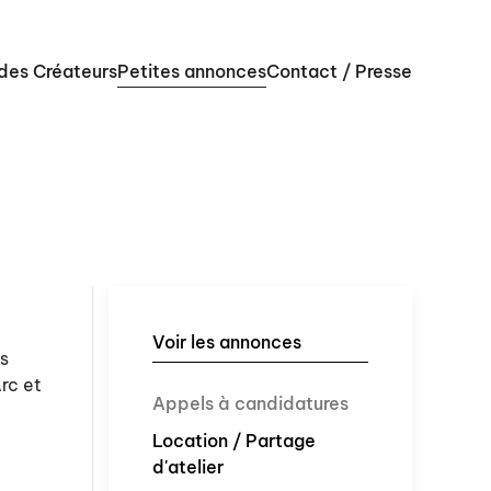
 des Créateurs
Petites annonces
Contact / Presse
Voir les annonces
rs
Arc et
Appels à candidatures
Location / Partage
d'atelier