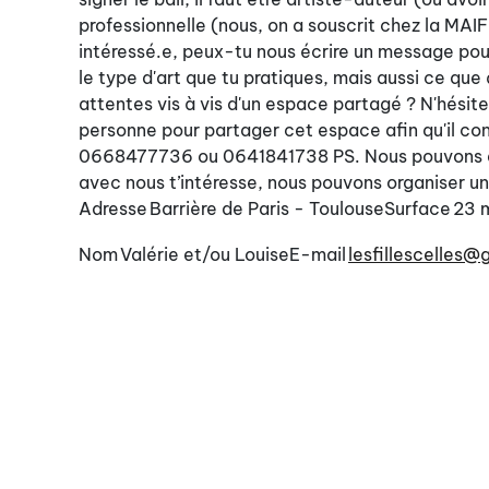
professionnelle (nous, on a souscrit chez la MAIF
intéressé.e, peux-tu nous écrire un message pour 
le type d'art que tu pratiques, mais aussi ce que 
attentes vis à vis d'un espace partagé ? N'hésite 
personne pour partager cet espace afin qu'il co
0668477736 ou 0641841738 PS. Nous pouvons envo
avec nous t’intéresse, nous pouvons organiser une
Adresse
Barrière de Paris - Toulouse
Surface
23 
Nom
Valérie et/ou Louise
E-mail
lesfillescelles