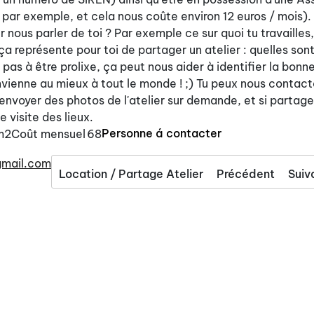
 par exemple, et cela nous coûte environ 12 euros / mois). 
nous parler de toi ? Par exemple ce sur quoi tu travailles,
ça représente pour toi de partager un atelier : quelles son
pas à être prolixe, ça peut nous aider à identifier la bonn
nvienne au mieux à tout le monde ! ;) Tu peux nous contact
yer des photos de l'atelier sur demande, et si partager 
 visite des lieux.
Personne á contacter
m2
Coût mensuel
68
@gmail.com
Location / Partage Atelier
Précédent
Suiv