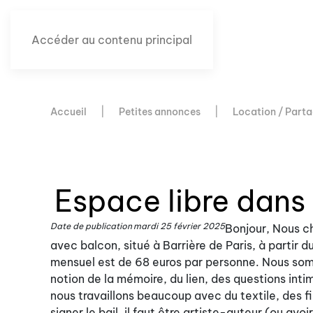
Accéder au contenu principal
Accueil
Petites annonces
Location / Parta
Espace libre dans 
Date de publication
mardi 25 février 2025
Bonjour, Nous ch
avec balcon, situé à Barrière de Paris, à partir 
mensuel est de 68 euros par personne. Nous somm
notion de la mémoire, du lien, des questions int
nous travaillons beaucoup avec du textile, des fi
signer le bail, il faut être artiste-auteur (ou a