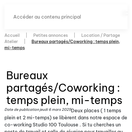
Accéder au contenu principal
Accueil
Petites annonces
Location / Partage
Atelier
Bureaux partagés/Coworking : temps plein,
mi-temps
Bureaux
partagés/Coworking :
temps plein, mi-temps
Date de publication
jeudi 6 mars 2025
Deux places ( 1 temps
plein et 2 mi-temps) se libèrent dans notre espace de
co-working Studio 100 Toulouse . Si tu cherches un
poste de travail et salle de réunion pour travailler au