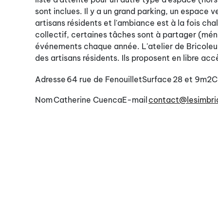
sont inclues. Il y a un grand parking, un espace 
artisans résidents et l'ambiance est à la fois chal
collectif, certaines tâches sont à partager (mén
événements chaque année. L'atelier de Bricoleurs
des artisans résidents. Ils proposent en libre ac
Adresse
64 rue de Fenouillet
Surface
28 et 9m2
C
Nom
Catherine Cuenca
E-mail
contact@lesimbriq