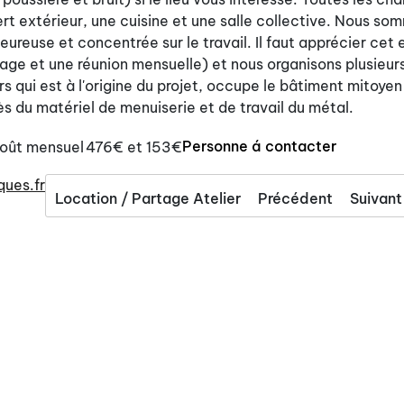
vert extérieur, une cuisine et une salle collective. Nous s
eureuse et concentrée sur le travail. Il faut apprécier cet 
age et une réunion mensuelle) et nous organisons plusieur
 qui est à l'origine du projet, occupe le bâtiment mitoyen 
cès du matériel de menuiserie et de travail du métal.
Personne á contacter
oût mensuel
476€ et 153€
ues.fr
Location / Partage Atelier
Précédent
Suivant