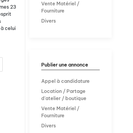
Vente Matériel /
ommes 23
Fourniture
esprit
Divers
s
à celui
Publier une annonce
Appel à candidature
Location / Partage
d'atelier / boutique
Vente Matériel /
Fourniture
Divers