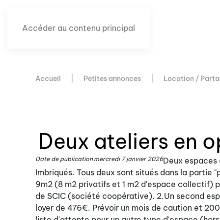
Accéder au contenu principal
Accueil
Petites annonces
Location / Parta
Deux ateliers en 
Date de publication
mercredi 7 janvier 2026
Deux espaces e
Imbriqués. Tous deux sont situés dans la partie "p
9m2 (8 m2 privatifs et 1 m2 d'espace collectif) 
de SCIC (société coopérative). 2.Un second espa
loyer de 476€. Prévoir un mois de caution et 200€
liste d'attente pour un autre type d'espace (hors 