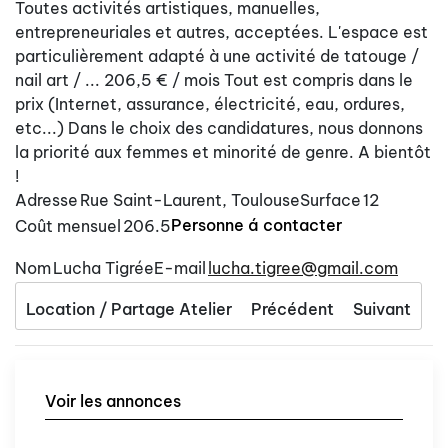
Toutes activités artistiques, manuelles,
entrepreneuriales et autres, acceptées. L'espace est
particulièrement adapté à une activité de tatouge /
nail art / ... 206,5 € / mois Tout est compris dans le
prix (Internet, assurance, électricité, eau, ordures,
etc...) Dans le choix des candidatures, nous donnons
la priorité aux femmes et minorité de genre. A bientôt
!
Adresse
Rue Saint-Laurent, Toulouse
Surface
12
Personne á contacter
Coût mensuel
206.5
Nom
Lucha Tigrée
E-mail
lucha.tigree@gmail.com
Location / Partage Atelier
Précédent
Suivant
Voir les annonces