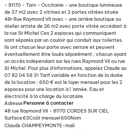
- 81170 - Tarn - Occitanie - une boutique lumineuse
de 37 m2 avec 2 vitrines et 2 portes vitrées située
48r Rue Raymond VII avec - une arrière boutique ou
atelier artiste de 26 m2 avec porte vitrée accédant à
la rue St Michel Ces 2 espaces qui communiquent
sont séparés par un couloir qui conduit aux toilettes.
Ils ont chacun leur porte avec serrure et peuvent
éventuellement être loués séparément ; chacun ayant
un accès indépendant sur les rues Raymond VII ou rue
St Michel. Pour plus d'informations, appelez Claude au
07 82 04 58 31 Tarif variable en fonction de la durée
de la location : 650 € est le loyer mensuel pour les 2
espaces pour une location à l 'année. Eau et
électricité à la charge du locataire
Personne á contacter
Adresse
48 rue Raymond VII - 81170 CORDES SUR CIEL
Surface
63
Coût mensuel
650
Nom
Claude CHAMPEYMONT
E-mail