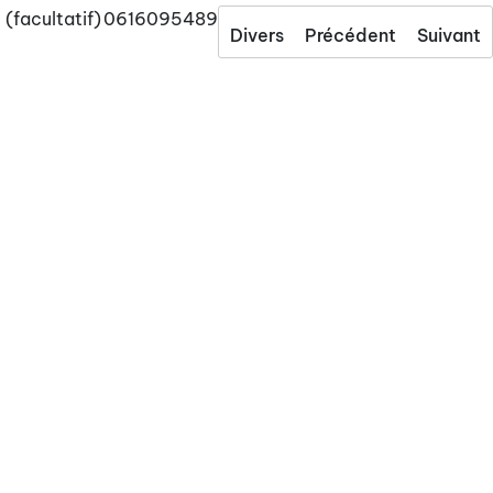
(facultatif)
0616095489
Divers
Précédent
Suivant