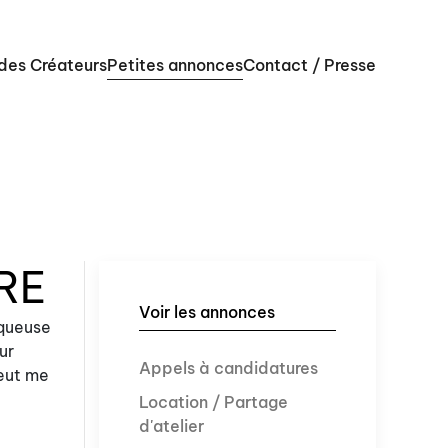
 des Créateurs
Petites annonces
Contact / Presse
RE
Voir les annonces
iqueuse
ur
Appels à candidatures
peut me
Location / Partage
d'atelier