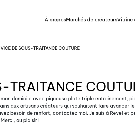
À propos
Marchés de créateurs
Vitrine
RVICE DE SOUS-TRAITANCE COUTURE
S-TRAITANCE COUTU
à mon domicile avec piqueuse plate triple entrainement, p
ains aux artisans créateurs qui souhaitent faire avancer le
vez besoin de renfort, contactez moi. Je suis à Revel et 
erci, au plaisir !