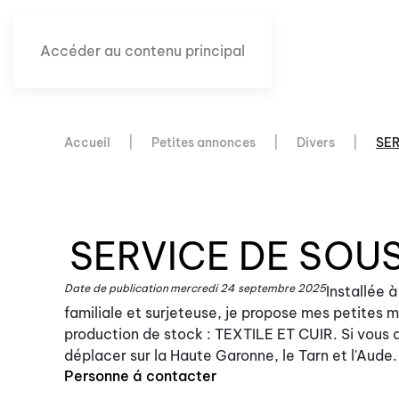
Accéder au contenu principal
Accueil
Petites annonces
Divers
SE
SERVICE DE SOU
Date de publication
mercredi 24 septembre 2025
Installée 
familiale et surjeteuse, je propose mes petites m
production de stock : TEXTILE ET CUIR. Si vous a
déplacer sur la Haute Garonne, le Tarn et l'Aude. M
Personne á contacter