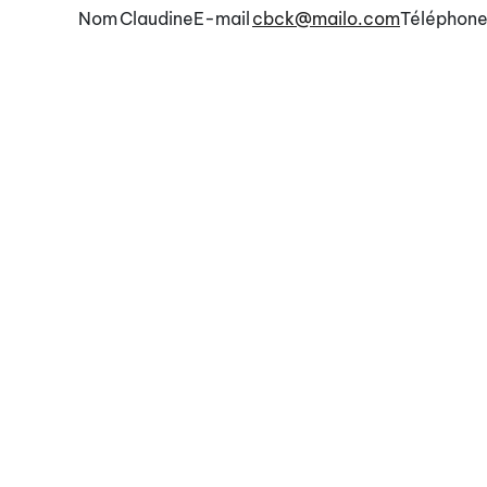
Nom
Claudine
E-mail
cbck@mailo.com
Téléphone 