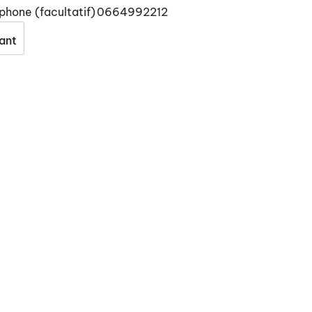
phone (facultatif)
0664992212
ant