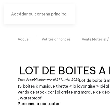
Accéder au contenu principal
Accueil
Petites annonces
Vente Matériel /
LOT DE BOITES A
Date de publication
mardi 27 janvier 2026
Lot de boîte à m
13 boîtes à musique tirette « la javanaise » Idéa
vends ce stock car j'ai arrêté ma marque de déc
, waterproof
Personne á contacter