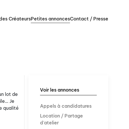
 des Créateurs
Petites annonces
Contact / Presse
Voir les annonces
un lot de
ile… Je
Appels à candidatures
e qualité
Location / Partage
d'atelier