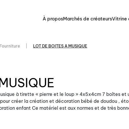
À propos
Marchés de créateurs
Vitrine
 Fourniture
LOT DE BOITES A MUSIQUE
 MUSIQUE
usique à tirette « pierre et le loup » 4x5x4cm 7 boîtes et 
l pour créer la création et décoration bébé de doudou , éto
oration enfant Ce matériel est aux normes et de très bonn