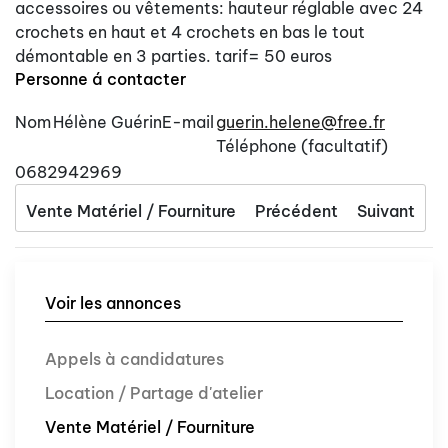
accessoires ou vêtements: hauteur réglable avec 24
crochets en haut et 4 crochets en bas le tout
démontable en 3 parties. tarif= 50 euros
Personne á contacter
Nom
Hélène Guérin
E-mail
guerin.helene@free.fr
Téléphone (facultatif)
0682942969
Vente Matériel / Fourniture
Précédent
Suivant
Voir les annonces
Appels à candidatures
Location / Partage d'atelier
Vente Matériel / Fourniture