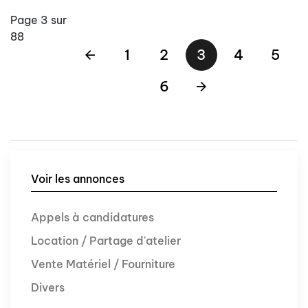
Page 3 sur
88
1
2
3
4
5
6
Voir les annonces
Appels à candidatures
Location / Partage d'atelier
Vente Matériel / Fourniture
Divers