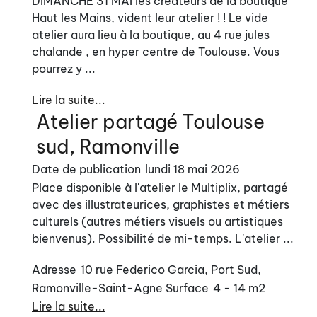
DIMANCHE 31 MAI les créateurs de la boutique
Haut les Mains, vident leur atelier ! ! Le vide
atelier aura lieu à la boutique, au 4 rue jules
chalande , en hyper centre de Toulouse. Vous
pourrez y ...
Lire la suite...
Atelier partagé Toulouse
sud, Ramonville
Date de publication
lundi 18 mai 2026
Place disponible à l'atelier le Multiplix, partagé
avec des illustrateurices, graphistes et métiers
culturels (autres métiers visuels ou artistiques
bienvenus). Possibilité de mi-temps. L'atelier ...
Adresse
10 rue Federico Garcia, Port Sud,
Ramonville-Saint-Agne
Surface
4 - 14 m2
Lire la suite...