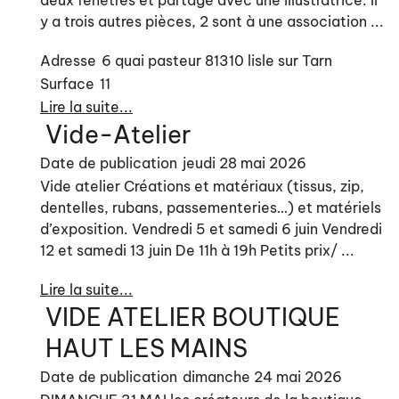
deux fenêtres et partagé avec une illustratrice. Il
y a trois autres pièces, 2 sont à une association ...
Adresse
6 quai pasteur 81310 lisle sur Tarn
Surface
11
Lire la suite...
Vide-Atelier
Date de publication
jeudi 28 mai 2026
Vide atelier Créations et matériaux (tissus, zip,
dentelles, rubans, passementeries…) et matériels
d’exposition. Vendredi 5 et samedi 6 juin Vendredi
12 et samedi 13 juin De 11h à 19h Petits prix/ ...
Lire la suite...
VIDE ATELIER BOUTIQUE
HAUT LES MAINS
Date de publication
dimanche 24 mai 2026