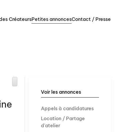
 des Créateurs
Petites annonces
Contact / Presse
Voir les annonces
ine
Appels à candidatures
Location / Partage
d'atelier