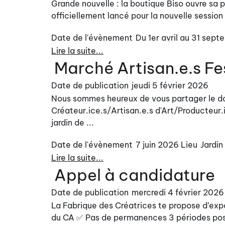
Grande nouvelle : la boutique Biso ouvre sa p
officiellement lancé pour la nouvelle session :
Date de l'évènement
Du 1er avril au 31 sept
Lire la suite...
Marché Artisan.e.s Fes
Date de publication
jeudi 5 février 2026
Nous sommes heureux de vous partager le do
Créateur.ice.s/Artisan.e.s d'Art/Producteur.
jardin de ...
Date de l'évènement
7 juin 2026
Lieu
Jardin
Lire la suite...
Appel à candidature
Date de publication
mercredi 4 février 2026
La Fabrique des Créatrices te propose d’exp
du CA ✅ Pas de permanences 3 périodes possib