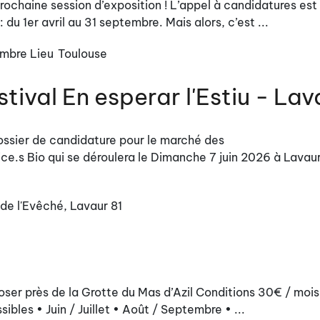
rochaine session d’exposition ! L’appel à candidatures est
 du 1er avril au 31 septembre. Mais alors, c’est ...
embre
Lieu
Toulouse
tival En esperar l'Estiu - Lav
ssier de candidature pour le marché des
ice.s Bio qui se déroulera le Dimanche 7 juin 2026 à Lavau
 de l'Evêché, Lavaur 81
oser près de la Grotte du Mas d’Azil Conditions 30€ / moi
les • Juin / Juillet • Août / Septembre • ...