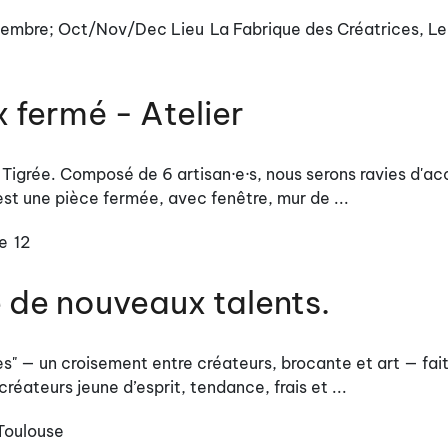
eptembre; Oct/Nov/Dec
Lieu
La Fabrique des Créatrices, L
 fermé - Atelier
 Tigrée. Composé de 6 artisan·e·s, nous serons ravies d'acc
st une pièce fermée, avec fenêtre, mur de ...
e
12
 de nouveaux talents.
es" — un croisement entre créateurs, brocante et art — fai
éateurs jeune d’esprit, tendance, frais et ...
Toulouse