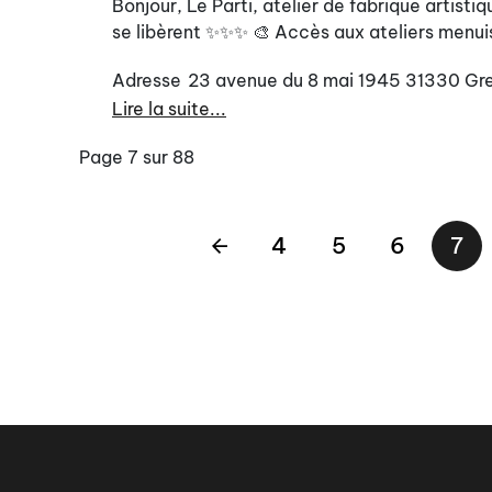
Bonjour, Le Parti, atelier de fabrique artist
se libèrent ✨✨✨ 🎨 Accès aux ateliers menuise
Adresse
23 avenue du 8 mai 1945 31330 Gr
Lire la suite...
Page 7 sur 88
4
5
6
7