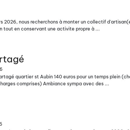
 2026, nous recherchons à monter un collectif d'artisan(e
 tout en conservant une activite propre à ...
rtagé
26
artagé quartier st Aubin 140 euros pour un temps plein (c
(charges comprises) Ambiance sympa avec des ...
6