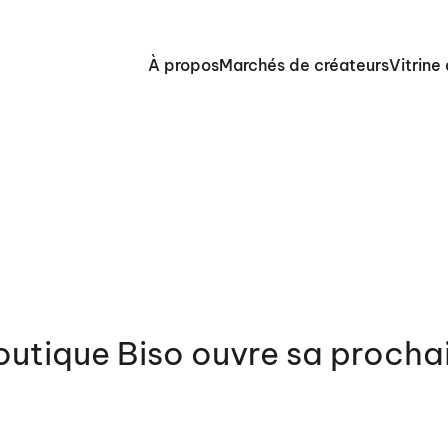
À propos
Marchés de créateurs
Vitrine
boutique Biso ouvre sa procha