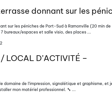
terrasse donnant sur les péni
nnant sur les péniches de Port-Sud à Ramonville (20 min d
 7 bureaux/espaces et salle visio, des places ...
2
/ LOCAL D’ACTIVITÉ –
 le domaine de l’impression, signalétique et graphisme, et j
staller mon matériel professionnel. 🔧 ...