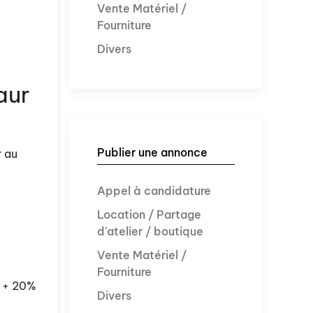
Vente Matériel /
Fourniture
Divers
aur
Publier une annonce
r au
Appel à candidature
Location / Partage
d'atelier / boutique
Vente Matériel /
Fourniture
s + 20%
Divers